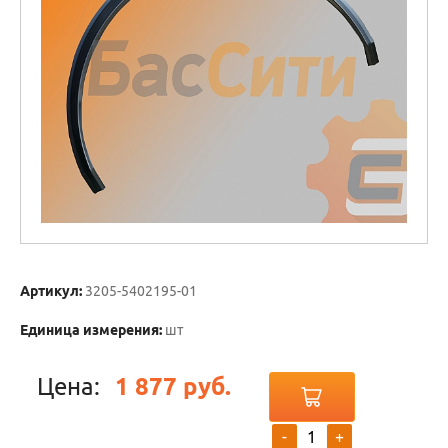
Артикул:
3205-5402195-01
Единица измерения:
шт
Цена:
1 877 руб.
-
+