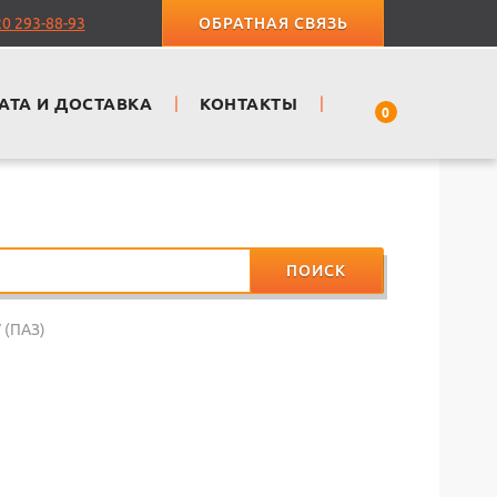
20 293-88-93
ОБРАТНАЯ СВЯЗЬ
АТА И ДОСТАВКА
|
КОНТАКТЫ
|
0
ПОИСК
 (ПАЗ)