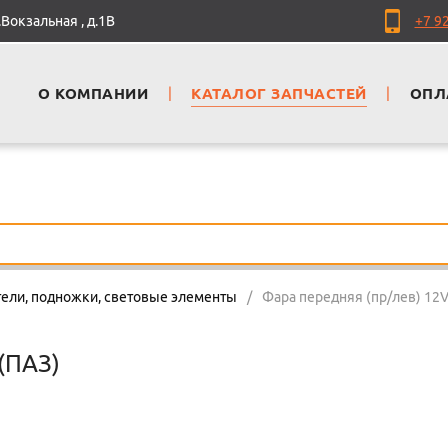
Вокзальная , д.1В
+7 9
О КОМПАНИИ
|
КАТАЛОГ ЗАПЧАСТЕЙ
|
ОПЛ
тели, подножки, световые элементы
/
Фара передняя (пр/лев) 12V
(ПАЗ)