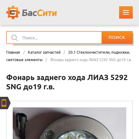
ПОИСК
О КОМПАНИИ
Главная
/
Каталог запчастей
/
20.1 Стеклоочистители, подножки,
КАТАЛОГ ЗАПЧАСТЕЙ
световые элементы
/
Фонарь заднего хода ЛИАЗ 5292 SNG до19 г.в.
Фонарь заднего хода ЛИАЗ 5292
ОПЛАТА И ДОСТАВКА
SNG до19 г.в.
КОНТАКТЫ
КОРЗИНА