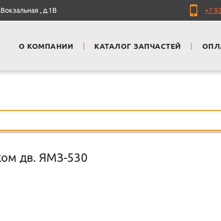
Вокзальная , д.1В
+7 9
О КОМПАНИИ
|
КАТАЛОГ ЗАПЧАСТЕЙ
|
ОПЛ
ом дв. ЯМЗ-530