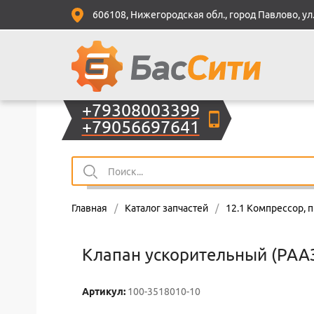
606108, Нижегородская обл., город Павлово, ул.
+79308003399
+79056697641
Главная
/
Каталог запчастей
/
12.1 Компрессор, 
Клапан ускорительный (РАА
Артикул:
100-3518010-10