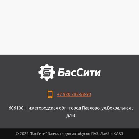
+7 920 293-88-93
606108, Нижегородская обл., город Павлово, ул.Вокзальная ,
д.1В
© 2026 "БасСити" Запчасти для автобусов ПАЗ, ЛиАЗ и КАВЗ