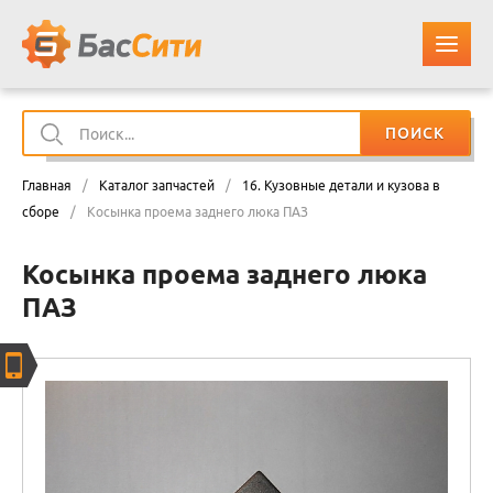
ПОИСК
О КОМПАНИИ
Главная
/
Каталог запчастей
/
16. Кузовные детали и кузова в
КАТАЛОГ ЗАПЧАСТЕЙ
сборе
/
Косынка проема заднего люка ПАЗ
Косынка проема заднего люка
ОПЛАТА И ДОСТАВКА
ПАЗ
КОНТАКТЫ
КОРЗИНА