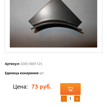
Артикул:
3205-5601125
Единица измерения:
шт
Цена:
73 руб.
-
+