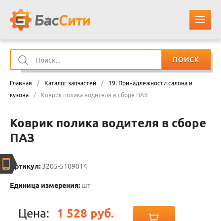
ПОИСК
О КОМПАНИИ
Главная
/
Каталог запчастей
/
19. Принадлежности салона и
КАТАЛОГ ЗАПЧАСТЕЙ
кузова
/
Коврик полика водителя в сборе ПАЗ
Коврик полика водителя в сборе
ОПЛАТА И ДОСТАВКА
ПАЗ
КОНТАКТЫ
Артикул:
3205-5109014
КОРЗИНА
Единица измерения:
шт
Цена:
1 528 руб.