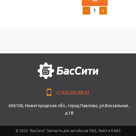
-
+
+7 920 293-88-93
606108, Нижегородская обл., город Павлово, ул.Вокзальная ,
д.1В
© 2026 "БасСити" Запчасти для автобусов ПАЗ, ЛиАЗ и КАВЗ