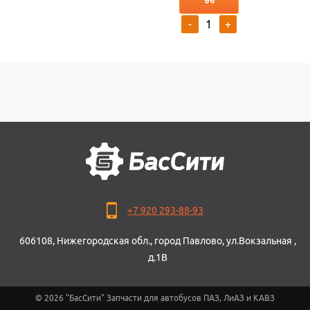
-
+
+7 920 293-88-93
606108, Нижегородская обл., город Павлово, ул.Вокзальная ,
д.1В
© 2026 "БасСити" Запчасти для автобусов ПАЗ, ЛиАЗ и КАВЗ