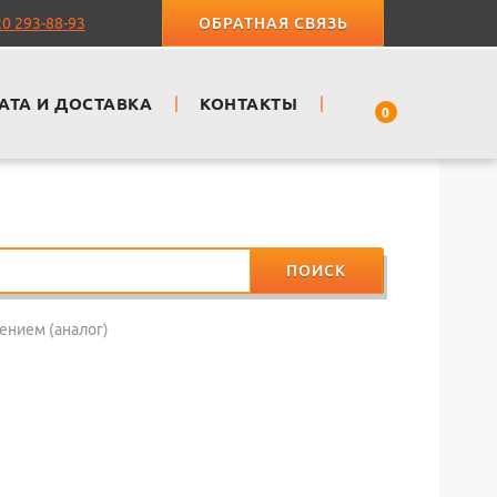
20 293-88-93
ОБРАТНАЯ СВЯЗЬ
АТА И ДОСТАВКА
|
КОНТАКТЫ
|
0
ПОИСК
ением (аналог)