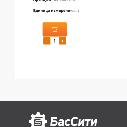
Единица измерения:
шт
-
+