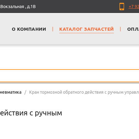
Вокзальная , д.1В
+7 9
О КОМПАНИИ
|
КАТАЛОГ ЗАПЧАСТЕЙ
|
ОПЛ
пневматика
/
Кран тормозной обратного действия с ручным управл
ействия с ручным