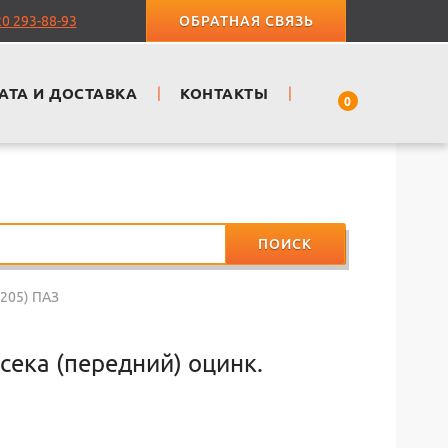
20 293-88-93
ОБРАТНАЯ СВЯЗЬ
АТА И ДОСТАВКА
|
КОНТАКТЫ
|
0
ПОИСК
3205) ПАЗ
сека (передний) оцинк.