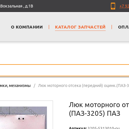
Вокзальная , д.1В
+7 9
О КОМПАНИИ
|
КАТАЛОГ ЗАПЧАСТЕЙ
|
ОПЛ
замки, механизмы
/
Люк моторного отсека (передний) оцинк.(ПАЗ-
Люк моторного от
(ПАЗ-3205) ПАЗ
Артикул:
3205-5313010-оц