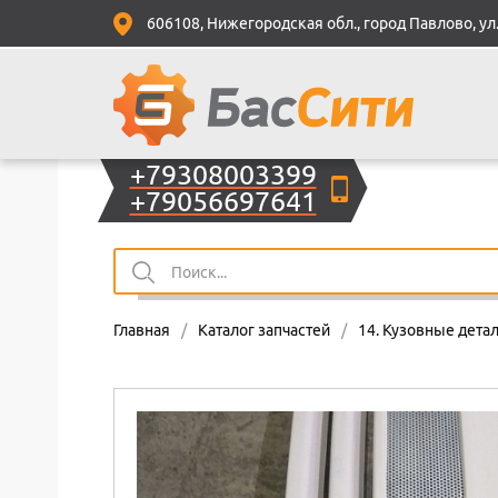
606108, Нижегородская обл., город Павлово, ул.
+79308003399
+79056697641
Главная
/
Каталог запчастей
/
14. Кузовные детал