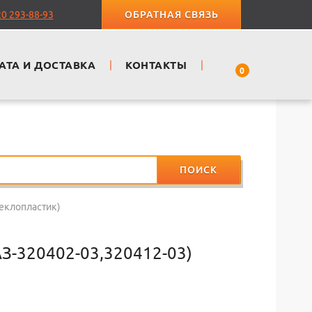
20 293-88-93
ОБРАТНАЯ СВЯЗЬ
АТА И ДОСТАВКА
|
КОНТАКТЫ
|
0
ПОИСК
теклопластик)
З-320402-03,320412-03)