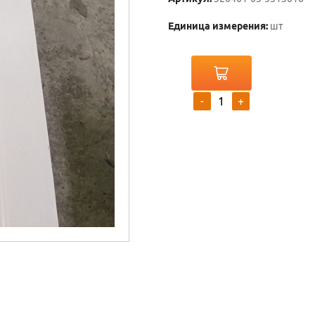
Единица измерения:
шт
-
+