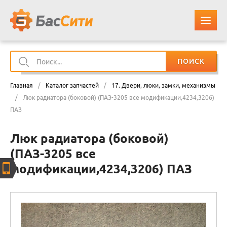
ПОИСК
О КОМПАНИИ
Главная
/
Каталог запчастей
/
17. Двери, люки, замки, механизмы
КАТАЛОГ ЗАПЧАСТЕЙ
/
Люк радиатора (боковой) (ПАЗ-3205 все модификации,4234,3206)
ПАЗ
ОПЛАТА И ДОСТАВКА
Люк радиатора (боковой)
(ПАЗ-3205 все
КОНТАКТЫ
модификации,4234,3206) ПАЗ
КОРЗИНА