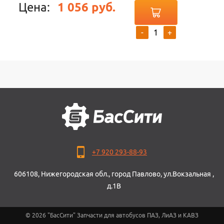
Цена:
1 056 руб.
-
+
+7 920 293-88-93
606108, Нижегородская обл., город Павлово, ул.Вокзальная ,
д.1В
© 2026 "БасСити" Запчасти для автобусов ПАЗ, ЛиАЗ и КАВЗ