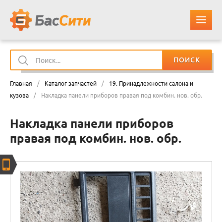
ПОИСК
О КОМПАНИИ
Главная
/
Каталог запчастей
/
19. Принадлежности салона и
КАТАЛОГ ЗАПЧАСТЕЙ
кузова
/
Накладка панели приборов правая под комбин. нов. обр.
Накладка панели приборов
ОПЛАТА И ДОСТАВКА
правая под комбин. нов. обр.
КОНТАКТЫ
КОРЗИНА