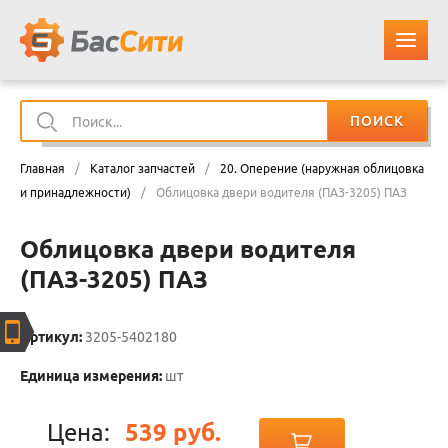
ПОИСК
О КОМПАНИИ
Главная
/
Каталог запчастей
/
20. Оперение (наружная облицовка
КАТАЛОГ ЗАПЧАСТЕЙ
и принадлежности)
/
Облицовка двери водителя (ПАЗ-3205) ПАЗ
Облицовка двери водителя
ОПЛАТА И ДОСТАВКА
(ПАЗ-3205) ПАЗ
КОНТАКТЫ
Артикул:
3205-5402180
КОРЗИНА
Единица измерения:
шт
Цена:
539 руб.