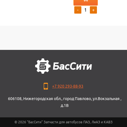
-
+
+7 920 293-88-93
606108, Нижегородская обл., город Павлово, ул.Вокзальная ,
д.1В
© 2026 "БасСити" Запчасти для автобусов ПАЗ, ЛиАЗ и КАВЗ