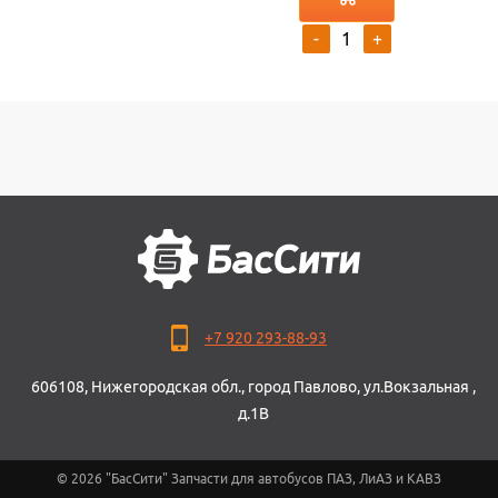
-
+
+7 920 293-88-93
606108, Нижегородская обл., город Павлово, ул.Вокзальная ,
д.1В
© 2026 "БасСити" Запчасти для автобусов ПАЗ, ЛиАЗ и КАВЗ