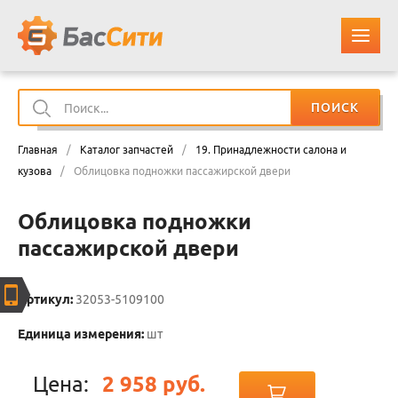
ПОИСК
О КОМПАНИИ
Главная
/
Каталог запчастей
/
19. Принадлежности салона и
КАТАЛОГ ЗАПЧАСТЕЙ
кузова
/
Облицовка подножки пассажирской двери
Облицовка подножки
ОПЛАТА И ДОСТАВКА
пассажирской двери
КОНТАКТЫ
Артикул:
32053-5109100
КОРЗИНА
Единица измерения:
шт
Цена:
2 958 руб.