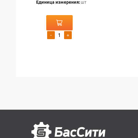
Единица измерения:
шт
-
+