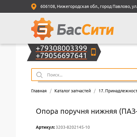
606108, Нижегородская обл., город Павлово, ул.
+79308003399
+79056697641
Главная
/
Каталог запчастей
/
17. Принадлежност
Опора поручня нижняя (ПАЗ
Артикул:
3203-8202145-10