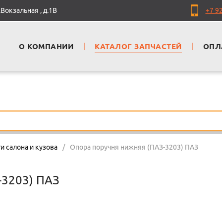
Вокзальная , д.1В
+7 9
О КОМПАНИИ
|
КАТАЛОГ ЗАПЧАСТЕЙ
|
ОПЛ
и салона и кузова
/
Опора поручня нижняя (ПАЗ-3203) ПАЗ
-3203) ПАЗ