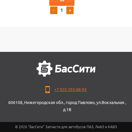
-
+
+7 920 293-88-93
606108, Нижегородская обл., город Павлово, ул.Вокзальная ,
д.1В
© 2026 "БасСити" Запчасти для автобусов ПАЗ, ЛиАЗ и КАВЗ