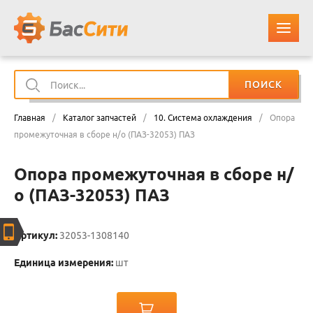
ПОИСК
О КОМПАНИИ
Главная
/
Каталог запчастей
/
10. Система охлаждения
/
Опора
КАТАЛОГ ЗАПЧАСТЕЙ
промежуточная в сборе н/о (ПАЗ-32053) ПАЗ
Опора промежуточная в сборе н/
ОПЛАТА И ДОСТАВКА
о (ПАЗ-32053) ПАЗ
КОНТАКТЫ
Артикул:
32053-1308140
КОРЗИНА
Единица измерения:
шт