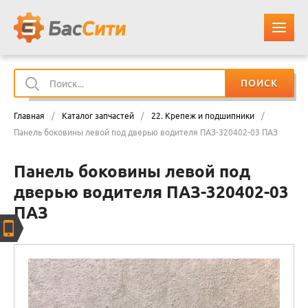
ПОИСК
О КОМПАНИИ
Главная
/
Каталог запчастей
/
22. Крепеж и подшипники
/
КАТАЛОГ ЗАПЧАСТЕЙ
Панель боковины левой под дверью водителя ПАЗ-320402-03 ПАЗ
Панель боковины левой под
ОПЛАТА И ДОСТАВКА
дверью водителя ПАЗ-320402-03
ПАЗ
КОНТАКТЫ
КОРЗИНА