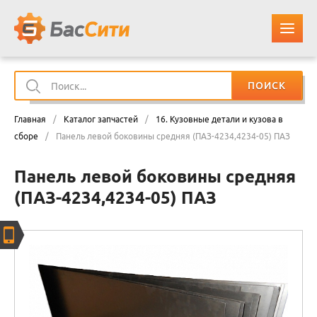
ПОИСК
О КОМПАНИИ
Главная
/
Каталог запчастей
/
16. Кузовные детали и кузова в
КАТАЛОГ ЗАПЧАСТЕЙ
сборе
/
Панель левой боковины средняя (ПАЗ-4234,4234-05) ПАЗ
Панель левой боковины средняя
ОПЛАТА И ДОСТАВКА
(ПАЗ-4234,4234-05) ПАЗ
КОНТАКТЫ
КОРЗИНА