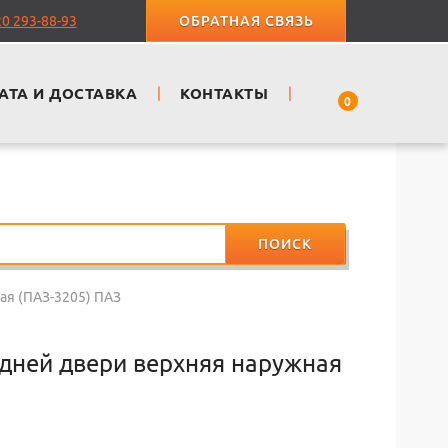
20 293-88-93
ОБРАТНАЯ СВЯЗЬ
АТА И ДОСТАВКА
|
КОНТАКТЫ
|
0
ПОИСК
ая (ПАЗ-3205) ПАЗ
дней двери верхняя наружная