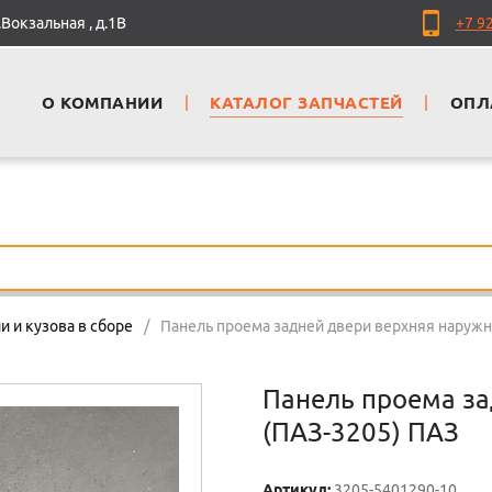
Вокзальная , д.1В
+7 9
О КОМПАНИИ
|
КАТАЛОГ ЗАПЧАСТЕЙ
|
ОПЛ
и и кузова в сборе
/
Панель проема задней двери верхняя наружн
Панель проема за
(ПАЗ-3205) ПАЗ
Артикул:
3205-5401290-10