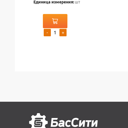
Единица измерения:
шт
-
+