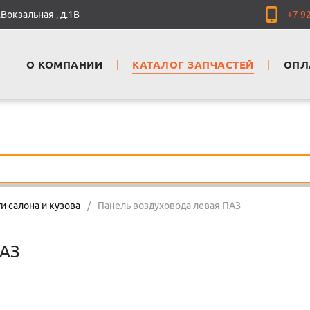
Вокзальная , д.1В
+7 9
О КОМПАНИИ
|
КАТАЛОГ ЗАПЧАСТЕЙ
|
ОПЛ
и салона и кузова
/
Панель воздуховода левая ПАЗ
ПАЗ