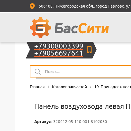
606108, Нижегородская обл., город Павлово, ул.
+79308003399
+79056697641
Главная
/
Каталог запчастей
/
19. Принадлежност
Панель воздуховода левая 
Артикул:
320412-05-110-001-8102030