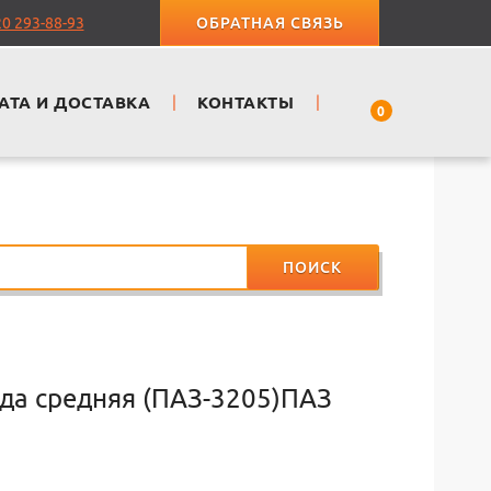
20 293-88-93
ОБРАТНАЯ СВЯЗЬ
АТА И ДОСТАВКА
|
КОНТАКТЫ
|
0
ПОИСК
да средняя (ПАЗ-3205)ПАЗ