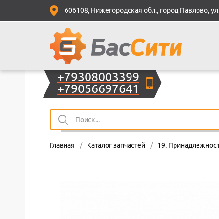
606108, Нижегородская обл., город Павлово, ул.
+79308003399
+79056697641
Главная
/
Каталог запчастей
/
19. Принадлежност