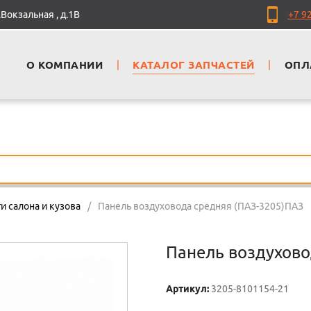
Вокзальная , д.1В
+7 9
О КОМПАНИИ
|
КАТАЛОГ ЗАПЧАСТЕЙ
|
ОПЛ
и салона и кузова
/
Панель воздуховода средняя (ПАЗ-3205)ПАЗ
Панель воздухово
Артикул:
3205-8101154-21