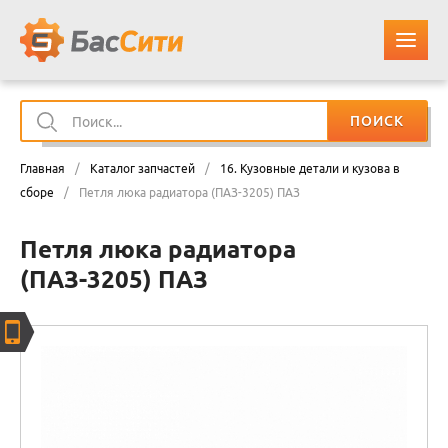
ПОИСК
О КОМПАНИИ
Главная
/
Каталог запчастей
/
16. Кузовные детали и кузова в
КАТАЛОГ ЗАПЧАСТЕЙ
сборе
/
Петля люка радиатора (ПАЗ-3205) ПАЗ
Петля люка радиатора
ОПЛАТА И ДОСТАВКА
(ПАЗ-3205) ПАЗ
КОНТАКТЫ
КОРЗИНА