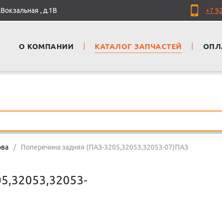
Вокзальная , д.1В
+7 9
О КОМПАНИИ
|
КАТАЛОГ ЗАПЧАСТЕЙ
|
ОПЛ
ова
/
Поперечина задняя (ПАЗ-3205,32053,32053-07)ПАЗ
5,32053,32053-