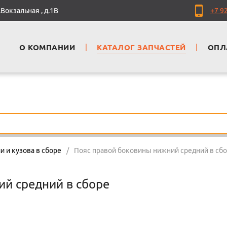
Вокзальная , д.1В
+7 9
О КОМПАНИИ
|
КАТАЛОГ ЗАПЧАСТЕЙ
|
ОПЛ
и и кузова в сборе
/
Пояс правой боковины нижний средний в сб
й средний в сборе