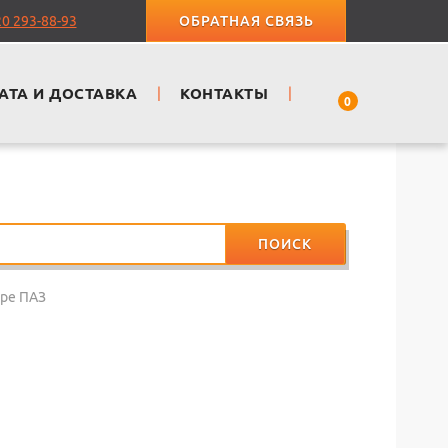
20 293-88-93
ОБРАТНАЯ СВЯЗЬ
АТА И ДОСТАВКА
|
КОНТАКТЫ
|
0
ПОИСК
оре ПАЗ