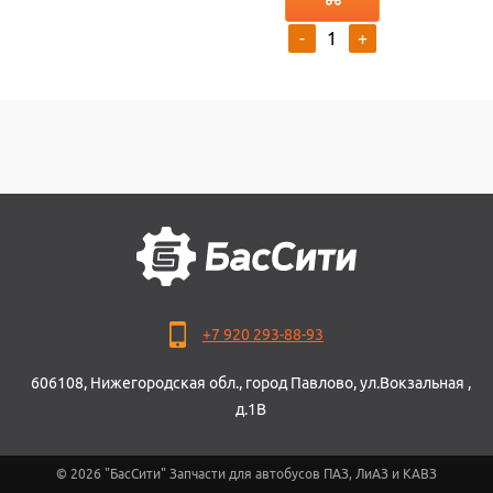
-
+
+7 920 293-88-93
606108, Нижегородская обл., город Павлово, ул.Вокзальная ,
д.1В
© 2026 "БасСити" Запчасти для автобусов ПАЗ, ЛиАЗ и КАВЗ