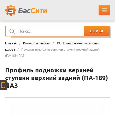
ПОИСК
О КОМПАНИИ
Главная
/
Каталог запчастей
/
19. Принадлежности салона и
КАТАЛОГ ЗАПЧАСТЕЙ
кузова
/
Профиль подножки верхней ступени верхний задний
(ПА-189) ПАЗ
ОПЛАТА И ДОСТАВКА
Профиль подножки верхней
ступени верхний задний (ПА-189)
КОНТАКТЫ
ПАЗ
КОРЗИНА