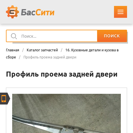
ПОИСК
О КОМПАНИИ
Главная
/
Каталог запчастей
/
16. Кузовные детали и кузова в
КАТАЛОГ ЗАПЧАСТЕЙ
сборе
/
Профиль проема задней двери
Профиль проема задней двери
ОПЛАТА И ДОСТАВКА
КОНТАКТЫ
КОРЗИНА