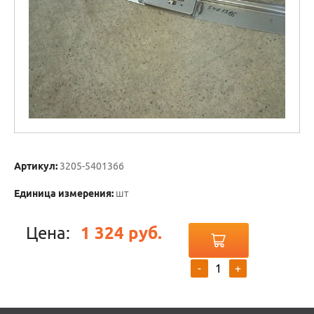
Артикул:
3205-5401366
Единица измерения:
шт
Цена:
1 324 руб.
-
+