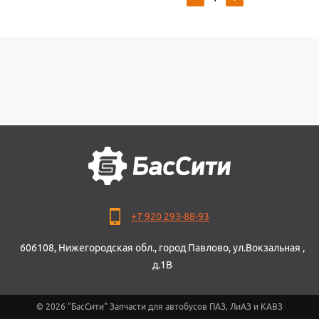
+7 920 293-88-93
606108, Нижегородская обл., город Павлово, ул.Вокзальная ,
д.1В
© 2026 "БасСити" Запчасти для автобусов ПАЗ, ЛиАЗ и КАВЗ