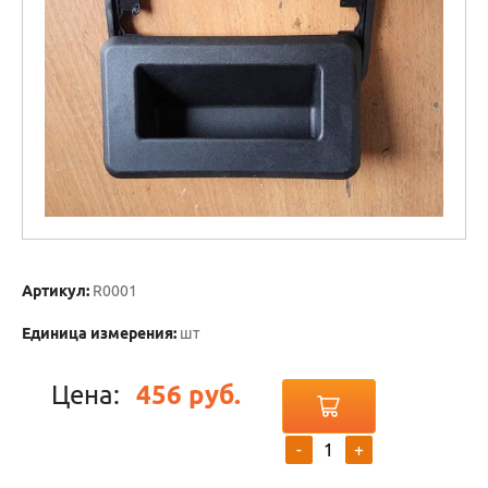
Артикул:
R0001
Единица измерения:
шт
Цена:
456 руб.
-
+