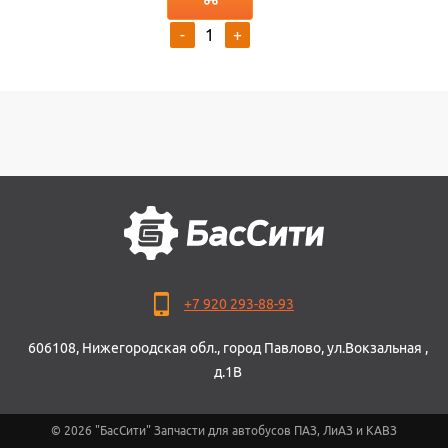
-
+
+7 920 293-88-93
606108, Нижегородская обл., город Павлово, ул.Вокзальная ,
д.1В
© 2026 "БасСити" Запчасти для автобусов ПАЗ, ЛиАЗ и КАВЗ