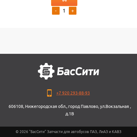
-
+
+7 920 293-88-93
606108, Нижегородская обл., город Павлово, ул.Вокзальная ,
д.1В
© 2026 "БасСити" Запчасти для автобусов ПАЗ, ЛиАЗ и КАВЗ