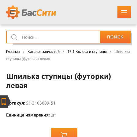
ПОИСК
О КОМПАНИИ
Главная
/
Каталог запчастей
/
12.1 Колеса и ступицы
/
Шпилька
КАТАЛОГ ЗАПЧАСТЕЙ
ступицы (футорки) левая
Шпилька ступицы (футорки)
ОПЛАТА И ДОСТАВКА
левая
КОНТАКТЫ
Артикул:
51-3103009-Б1
КОРЗИНА
Единица измерения:
шт