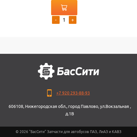
-
+
+7 920 293-88-93
606108, Нижегородская обл., город Павлово, ул.Вокзальная ,
д.1В
© 2026 "БасСити" Запчасти для автобусов ПАЗ, ЛиАЗ и КАВЗ