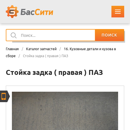
ПОИСК
О КОМПАНИИ
Главная
/
Каталог запчастей
/
16. Кузовные детали и кузова в
КАТАЛОГ ЗАПЧАСТЕЙ
сборе
/
Стойка задка ( правая ) ПАЗ
Стойка задка ( правая ) ПАЗ
ОПЛАТА И ДОСТАВКА
КОНТАКТЫ
КОРЗИНА