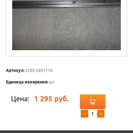
Артикул:
3205-5601110
Единица измерения:
шт
Цена:
1 295 руб.
-
+