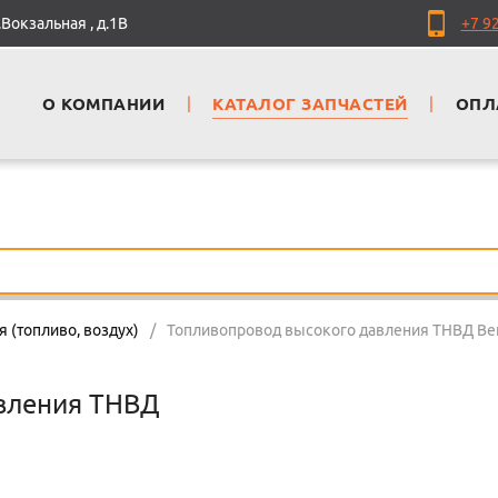
Вокзальная , д.1В
+7 9
О КОМПАНИИ
|
КАТАЛОГ ЗАПЧАСТЕЙ
|
ОПЛ
я (топливо, воздух)
/
Топливопровод высокого давления ТНВД Ве
вления ТНВД