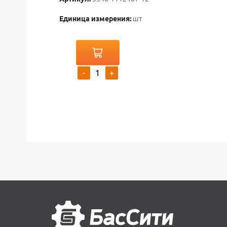
Единица измерения:
шт
-
+