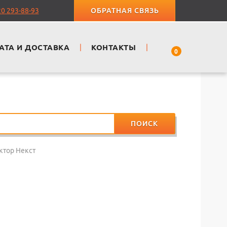
20 293-88-93
ОБРАТНАЯ СВЯЗЬ
АТА И ДОСТАВКА
|
КОНТАКТЫ
|
0
ПОИСК
ктор Некст