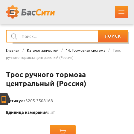
ПОИСК
О КОМПАНИИ
Главная
/
Каталог запчастей
/
14. Тормозная система
/
Трос
КАТАЛОГ ЗАПЧАСТЕЙ
ручного тормоза центральный (Россия)
Трос ручного тормоза
ОПЛАТА И ДОСТАВКА
центральный (Россия)
КОНТАКТЫ
Артикул:
3205-3508168
КОРЗИНА
Единица измерения:
шт