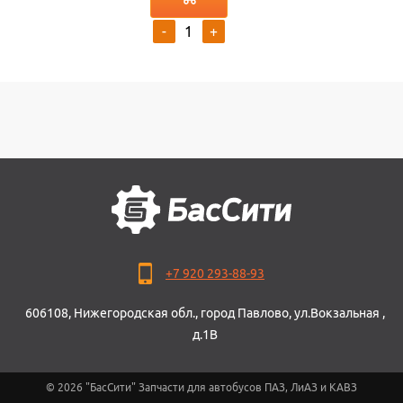
-
+
+7 920 293-88-93
606108, Нижегородская обл., город Павлово, ул.Вокзальная ,
д.1В
© 2026 "БасСити" Запчасти для автобусов ПАЗ, ЛиАЗ и КАВЗ