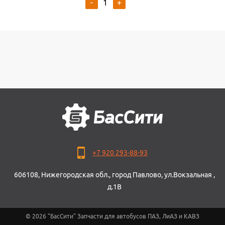
-
+
+7 920 293-88-93
606108, Нижегородская обл., город Павлово, ул.Вокзальная ,
д.1В
© 2026 "БасСити" Запчасти для автобусов ПАЗ, ЛиАЗ и КАВЗ