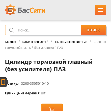
ПОИСК
О КОМПАНИИ
Главная
/
Каталог запчастей
/
14. Тормозная система
/
Цилиндр
КАТАЛОГ ЗАПЧАСТЕЙ
тормозной главный (без усилителя) ПАЗ
Цилиндр тормозной главный
ОПЛАТА И ДОСТАВКА
(без усилителя) ПАЗ
КОНТАКТЫ
Артикул:
3205-3505010-10
КОРЗИНА
Единица измерения:
шт