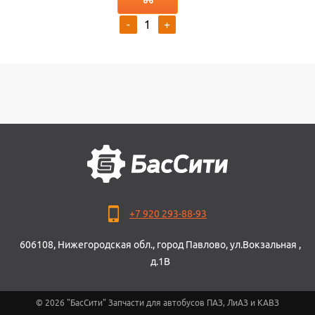
-
+
+7 920 293-88-93
606108, Нижегородская обл., город Павлово, ул.Вокзальная ,
д.1В
© 2026 "БасСити" Запчасти для автобусов ПАЗ, ЛиАЗ и КАВЗ