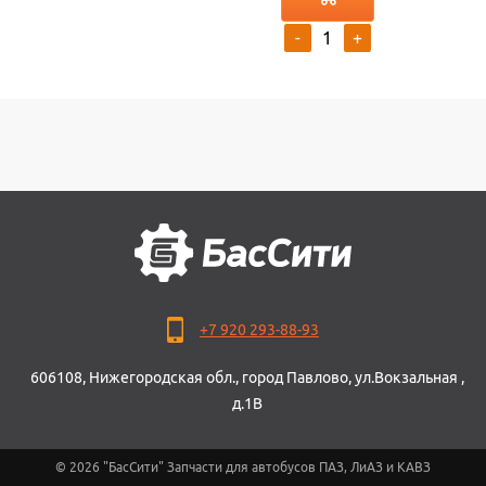
-
+
+7 920 293-88-93
606108, Нижегородская обл., город Павлово, ул.Вокзальная ,
д.1В
© 2026 "БасСити" Запчасти для автобусов ПАЗ, ЛиАЗ и КАВЗ