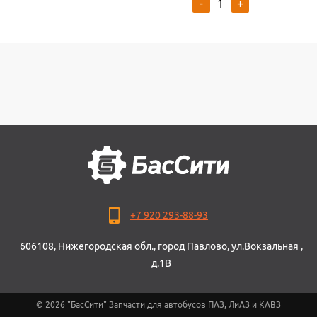
-
+
+7 920 293-88-93
606108, Нижегородская обл., город Павлово, ул.Вокзальная ,
д.1В
© 2026 "БасСити" Запчасти для автобусов ПАЗ, ЛиАЗ и КАВЗ