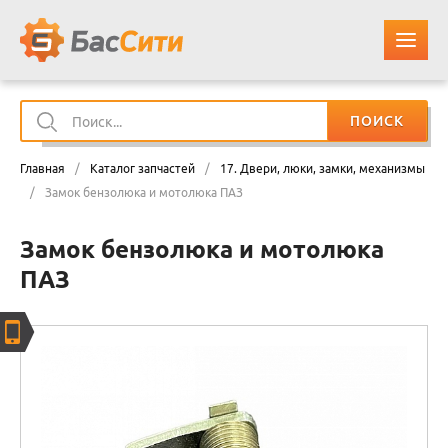
ПОИСК
О КОМПАНИИ
Главная
/
Каталог запчастей
/
17. Двери, люки, замки, механизмы
КАТАЛОГ ЗАПЧАСТЕЙ
/
Замок бензолюка и мотолюка ПАЗ
Замок бензолюка и мотолюка
ОПЛАТА И ДОСТАВКА
ПАЗ
КОНТАКТЫ
КОРЗИНА