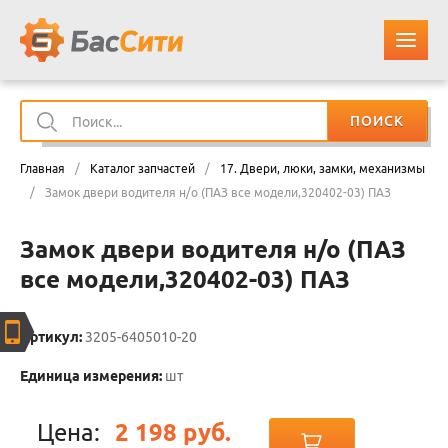
ПОИСК
О КОМПАНИИ
Главная
/
Каталог запчастей
/
17. Двери, люки, замки, механизмы
КАТАЛОГ ЗАПЧАСТЕЙ
/
Замок двери водителя н/о (ПАЗ все модели,320402-03) ПАЗ
Замок двери водителя н/о (ПАЗ
ОПЛАТА И ДОСТАВКА
все модели,320402-03) ПАЗ
КОНТАКТЫ
Артикул:
3205-6405010-20
КОРЗИНА
Единица измерения:
шт
Цена:
2 198 руб.