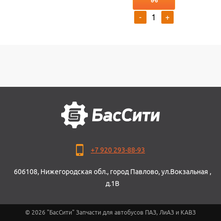
-
+
+7 920 293-88-93
606108, Нижегородская обл., город Павлово, ул.Вокзальная ,
д.1В
© 2026 "БасСити" Запчасти для автобусов ПАЗ, ЛиАЗ и КАВЗ