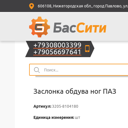
606108, Нижегородская обл., город Павлово, ул.
+79308003399
+79056697641
Заслонка обдува ног ПАЗ
Артикул:
3205-8104180
Единица измерения:
шт