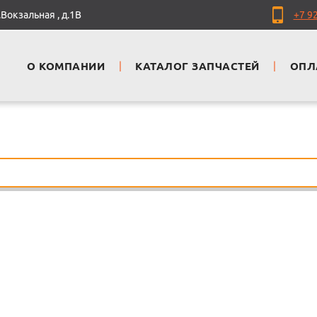
Вокзальная , д.1В
+7 9
О КОМПАНИИ
|
КАТАЛОГ ЗАПЧАСТЕЙ
|
ОПЛ