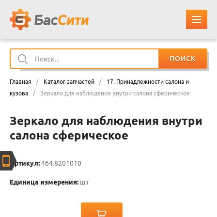
ПОИСК
О КОМПАНИИ
Главная
/
Каталог запчастей
/
17. Принадлежности салона и
КАТАЛОГ ЗАПЧАСТЕЙ
кузова
/
Зеркало для наблюдения внутри салона сферическое
Зеркало для наблюдения внутри
ОПЛАТА И ДОСТАВКА
салона сферическое
КОНТАКТЫ
Артикул:
464.8201010
КОРЗИНА
Единица измерения:
шт