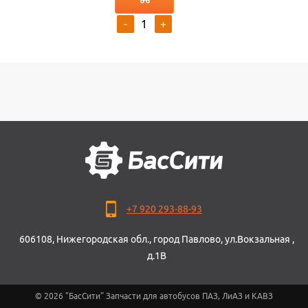
-
+
+7 920 293-88-93
606108, Нижегородская обл., город Павлово, ул.Вокзальная ,
д.1В
© 2026 "БасСити" Запчасти для автобусов ПАЗ, ЛиАЗ и КАВЗ