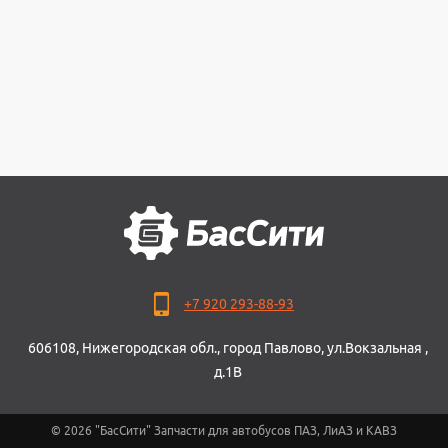
+7 920 293-88-93
606108, Нижегородская обл., город Павлово, ул.Вокзальная ,
д.1В
© 2026 "БасСити" Запчасти для автобусов ПАЗ, ЛиАЗ и КАВЗ