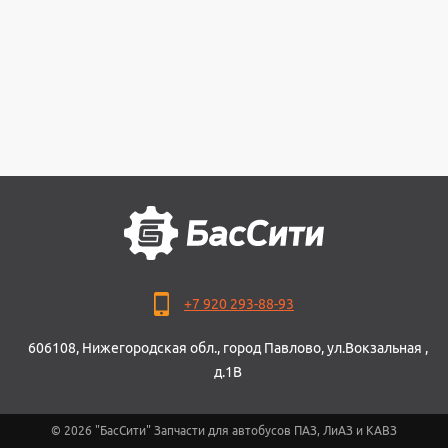
+7 920 293-88-93
606108, Нижегородская обл., город Павлово, ул.Вокзальная ,
д.1В
© 2026 "БасСити" Запчасти для автобусов ПАЗ, ЛиАЗ и КАВЗ