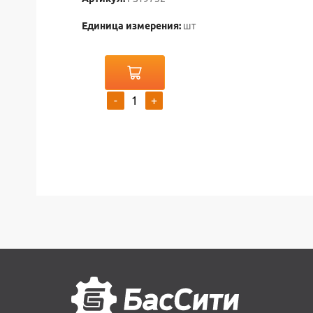
Единица измерения:
шт
-
+