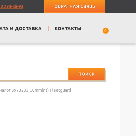
20 293-88-93
ОБРАТНАЯ СВЯЗЬ
АТА И ДОСТАВКА
|
КОНТАКТЫ
|
0
ПОИСК
аналог 3973233 Cummins) Fleetguard