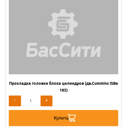
Прокладка головки блока цилиндров (дв.Cummins ISBe
185)
-
+
Купить