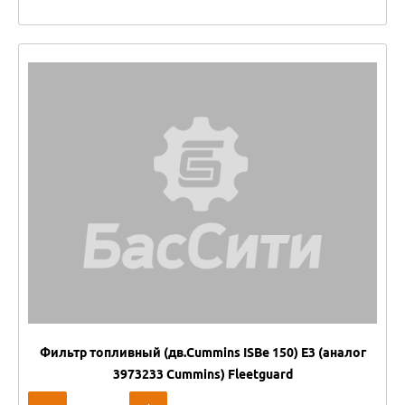
Фильтр топливный (дв.Cummins ISBe 150) Е3 (аналог
3973233 Cummins) Fleetguard